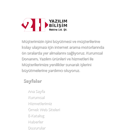
Müşterimizin işini büyütmesi ve müşterilerine
kolay ulaşması için internet arama motorlarında
ön sıralarda yer almalarını sağlıyoruz. Kurumsal
Donanım, Yazılım ürünleri ve hizmetleri ile
Müşterilerimize yenilikler sunarak işlerini
büyütmelerine yardımcı oluyoruz.
Sayfalar
Ana Sayfa
Kurumsal
Hizmetlerimiz
Örnek Web Siteleri
E-Katalog
Haberler
Duyurular