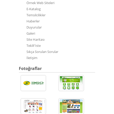
Örnek Web Siteleri
E-Katalog
Temsilcilikler
Haberler
Duyurular
Galeri
Site Haritası
Teklif İste
Sıkça Sorulan Sorular
İletişim
Fotoğraflar