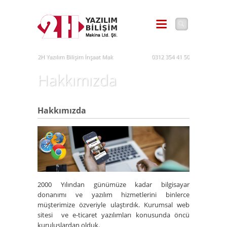
2H Yazılım Bilişim İnşaat Makina İhr. İth. San. Tic.Ltd.Şti. - 0312 354 41 50
0312 354 41 50
Hakkımızda
Hakkımızda
2000 Yılından günümüze kadar bilgisayar
donanımı ve yazılım hizmetlerini binlerce
müşterimize özveriyle ulaştırdık. Kurumsal web
sitesi ve e-ticaret yazılımları konusunda öncü
kuruluşlardan olduk.