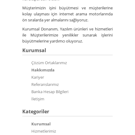
Müşterimizin işini büyütmesi ve müşterilerine
kolay ulaşması için internet arama motorlarında
ön sıralarda yer almalarını sağlıyoruz.
Kurumsal Donanım, Yazılım ürünleri ve hizmetleri
ile Müşterilerimize yenilikler sunarak işlerini
büyütmelerine yardımcı oluyoruz.
Kurumsal
Çözüm Ortaklarımız
Hakkımızda
Kariyer
Referanslarımız
Banka Hesap Bilgileri
İletişim
Kategoriler
Kurumsal
Hizmetlerimiz