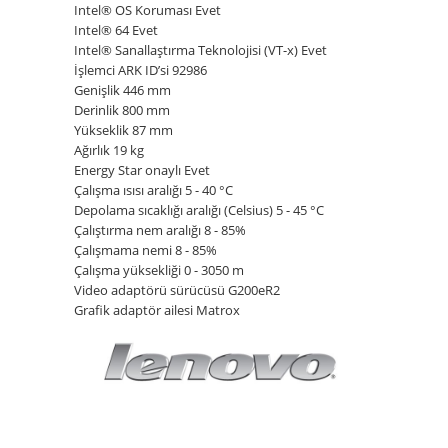
Intel® OS Koruması Evet
Intel® 64 Evet
Intel® Sanallaştırma Teknolojisi (VT-x) Evet
İşlemci ARK ID’si 92986
Genişlik 446 mm
Derinlik 800 mm
Yükseklik 87 mm
Ağırlık 19 kg
Energy Star onaylı Evet
Çalışma ısısı aralığı 5 - 40 °C
Depolama sıcaklığı aralığı (Celsius) 5 - 45 °C
Çalıştırma nem aralığı 8 - 85%
Çalışmama nemi 8 - 85%
Çalışma yüksekliği 0 - 3050 m
Video adaptörü sürücüsü G200eR2
Grafik adaptör ailesi Matrox