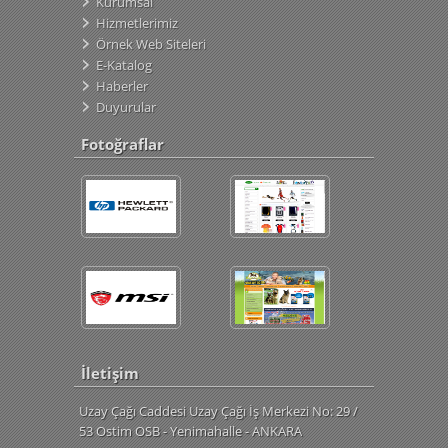
Kurumsal
Hizmetlerimiz
Örnek Web Siteleri
E-Katalog
Haberler
Duyurular
Fotoğraflar
İletişim
Uzay Çağı Caddesi Uzay Çağı İş Merkezi No: 29 /
53 Ostim OSB - Yenimahalle - ANKARA