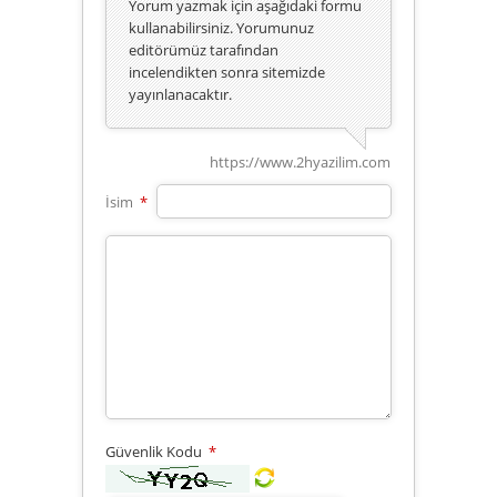
Yorum yazmak için aşağıdaki formu
kullanabilirsiniz. Yorumunuz
editörümüz tarafından
incelendikten sonra sitemizde
yayınlanacaktır.
https://www.2hyazilim.com
İsim
*
Güvenlik Kodu
*