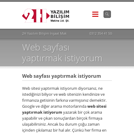
2H Yazılım Bilişim İnşaat Makina İhr. İth. San. Tic.Ltd.Şti. - 0312 354 41 50
0312 354 41 50
Web sayfası
yaptırmak istiyorum
Web sayfası yaptırmak istiyorum
Web sitesi yaptırmak istiyorum diyorsanız, ne
istediğinizi biliyor ve web sitenizin kendinize ve
firmanıza getisinin farkına varmışsınız demektir.
Google ve diğer arama motorlarında
web sitesi
yaptırmak istiyorum
yazarak bir çok arama
yapabilir ve çıkan sonuçlardan birçok firmaya
ulaşabilirsiniz. Ancak bu durum çoğu zaman
içinden çıkılamaz bir hal alır. Çünkü her firma en